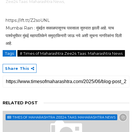
Zee24 Taas: Maharashtra News,
https://ift.tt/Z2soUNL
Mumbai Rain : मुंबईत सकाळपासूनच पावसाला सुरुवात झाली आहे. याच
पार्श्वभूमीवर मुंबई महापालिकेने समुद्रकिनारी जाऊ नये अशी सूचना नागरिकांना दिली
आहे.
Tags
# Times of Maharashtra Zee24 Taas: Maharashtra News
Share This
RELATED POST
TIMES OF MAHARASHTRA ZEE24 TAAS: MAHARASHTRA NEWS