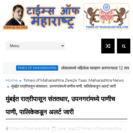
लोकलमध्ये महिलेला मारहाण करणाऱ्याला 12 तासात बेड्य
TIMES OF MAHARASHTRA
Home
Times of Maharashtra Zee24 Taas: Maharashtra News
मुंबईत रात्रीपासून संततधार, उपनगरांमध्ये पाणीच पाणी, पालिकेकडून अलर्ट जारी
मुंबईत रात्रीपासून संततधार, उपनगरांमध्ये पाणीच
पाणी, पालिकेकडून अलर्ट जारी
Times of Maharashtra
1 year ago
Times of Maharashtra