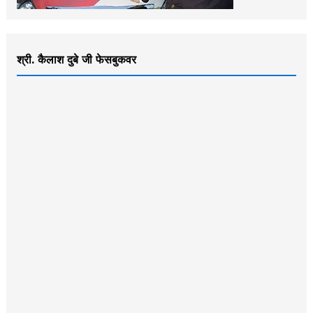
श्री. कैलाश दुबे जी फेसबुकवर