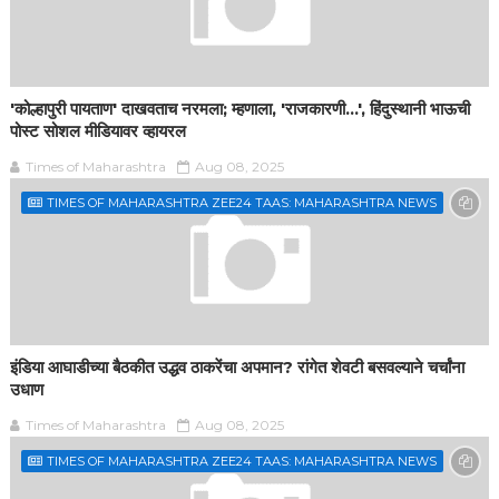
'कोल्हापुरी पायताण' दाखवताच नरमला; म्हणाला, 'राजकारणी...', हिंदुस्थानी भाऊची
पोस्ट सोशल मीडियावर व्हायरल
Times of Maharashtra
Aug 08, 2025
TIMES OF MAHARASHTRA ZEE24 TAAS: MAHARASHTRA NEWS
इंडिया आघाडीच्या बैठकीत उद्धव ठाकरेंचा अपमान? रांगेत शेवटी बसवल्याने चर्चांना
उधाण
Times of Maharashtra
Aug 08, 2025
TIMES OF MAHARASHTRA ZEE24 TAAS: MAHARASHTRA NEWS