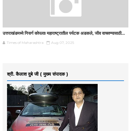
उत्तराखंडमध्ये निसर्ग कोपला! महाराष्ट्रातील पर्यटक अडकले, जीव वाचवण्यासाठी...
Times of Maharashtra
Aug 07, 2025
श्री. कैलाश दुबे जी ( मुख्य संपादक )