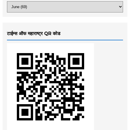
टाईम्स ऑफ महाराष्ट्र QR कोड