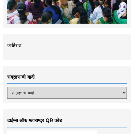
जाहिरात
संग्रहणाची यादी
टाईम्स ऑफ महाराष्ट्र QR कोड