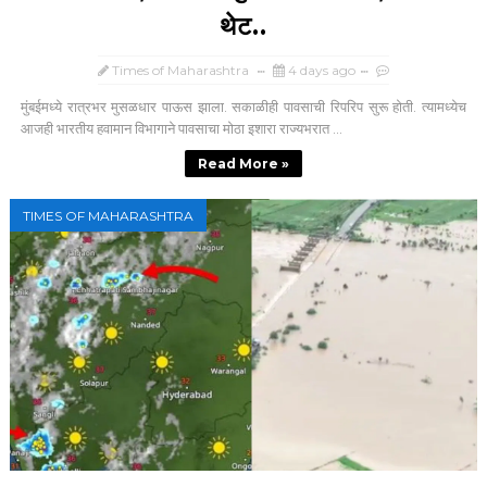
थेट..
Times of Maharashtra
4 days ago
मुंबईमध्ये रात्रभर मुसळधार पाऊस झाला. सकाळीही पावसाची रिपरिप सुरू होती. त्यामध्येच
आजही भारतीय हवामान विभागाने पावसाचा मोठा इशारा राज्यभरात ...
Read More »
TIMES OF MAHARASHTRA