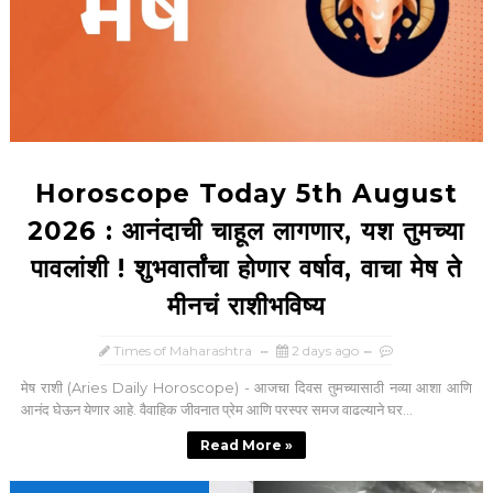
Horoscope Today 5th August
2026 : आनंदाची चाहूल लागणार, यश तुमच्या
पावलांशी ! शुभवार्तांचा होणार वर्षाव, वाचा मेष ते
मीनचं राशीभविष्य
Times of Maharashtra
2 days ago
मेष राशी (Aries Daily Horoscope) - आजचा दिवस तुमच्यासाठी नव्या आशा आणि
आनंद घेऊन येणार आहे. वैवाहिक जीवनात प्रेम आणि परस्पर समज वाढल्याने घर...
Read More »