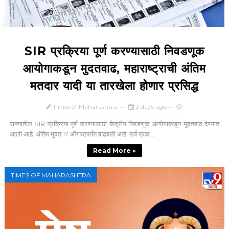
SIR प्रक्रिया पूर्ण करण्यासाठी निवडणूक
आयोगाकडून मुदतवाढ, महाराष्ट्राची अंतिम
मतदार यादी या तारखेला होणार प्रसिद्ध
Times of Maharashtra
2 days ago
राज्यातील SIR प्रक्रिया पूर्ण करण्यासाठी केंद्रीय निवडणूक आयोगाकडून मुदतवाढ देण्यात
आली आहे. अंतिम मुदत 17 ऑगस्टपर्यंत वाढवली आहे. सर्व प्रक...
Read More »
TIMES OF MAHARASHTRA