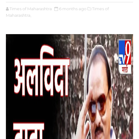
Times of Maharashtra
6 months ago
Times of
Maharashtra,