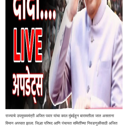
राज्याचे उपमुख्यमंत्री अजित पवार यांचा काल मुंबईहून बारामतीला जात असताना
विमान अपघात झाला. जिल्हा परिषद आणि पंचायत समितींच्या निवडणुकीसाठी अजित