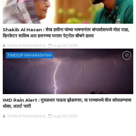
Shakib Al Hasan : शेख हसीना यांच्या भाषणानंतर बांग्लादेशमध्ये मोठा राडा,
क्रिकेटर शाकिब अल हसनच्या घरावर पेट्रोल बॉम्बने हल्ला
Times of Maharashtra
Aug 06, 2026
TIMES OF MAHARASHTRA
IMD Rain Alert : मुसळधार पाऊस झोडपणार, या राज्यामध्ये वीज कोसळण्याचा
धोका, अलर्ट जारी
Times of Maharashtra
Aug 06, 2026