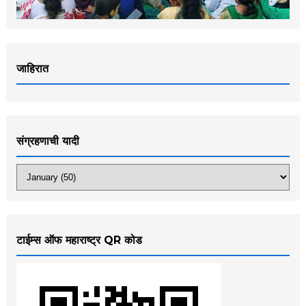
जाहिरात
संग्रहणाची यादी
टाईम्स ऑफ महाराष्ट्र QR कोड