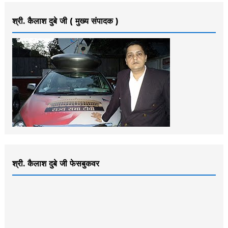
श्री. कैलाश दुबे जी ( मुख्य संपादक )
श्री. कैलाश दुबे जी फेसबुकवर