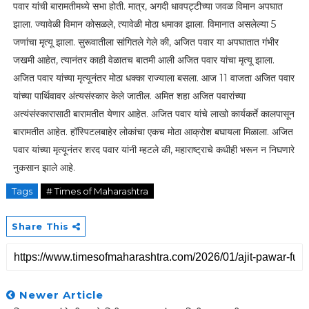
पवार यांची बारामतीमध्ये सभा होती. मात्र, अगदी धावपट्टीच्या जवळ विमान अपघात
झाला. ज्यावेळी विमान कोसळले, त्यावेळी मोठा धमाका झाला. विमानात असलेल्या 5
जणांचा मृत्यू झाला. सुरूवातीला सांगितले गेले की, अजित पवार या अपघातात गंभीर
जखमी आहेत, त्यानंतर काही वेळातच बातमी आली अजित पवार यांचा मृत्यू झाला.
अजित पवार यांच्या मृत्यूनंतर मोठा धक्का राज्याला बसला. आज 11 वाजता अजित पवार
यांच्या पार्थिवावर अंत्यसंस्कार केले जातील. अमित शहा अजित पवारांच्या
अत्यंसंस्कारासाठी बारामतीत येणार आहेत. अजित पवार यांचे लाखो कार्यकर्ते कालपासून
बारामतीत आहेत. हॉस्पिटलबाहेर लोकांचा एकच मोठा आक्रोश बघायला मिळाला. अजित
पवार यांच्या मृत्यूनंतर शरद पवार यांनी म्हटले की, महाराष्ट्राचे कधीही भरून न निघणारे
नुकसान झाले आहे.
Tags
# Times of Maharashtra
Share This
Newer Article