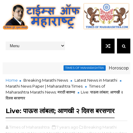
Horoscope Today
TIMES OF MAHARASHTRA
ेख हसीना यांच्या भाषणानंतर बांग्लादेशमध्ये मोठा राडा, क्रिकेटर शाकिब अल हसनच्या घरावर
Home
Breaking Marathi News
Latest News in Marathi
Marathi News Paper | Maharashtra Times
Times of
Maharashtra Marathi News: मराठी बातम्या
Live: पाऊस लांबला; आणखी २
दिवस बरसणार
Live: पाऊस लांबला; आणखी २ दिवस बरसणार
Times of Maharashtra
7 years ago
Breaking Marathi