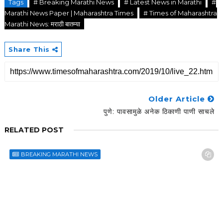
Tags
# Breaking Marathi News
# Latest News in Marathi
#
Marathi News Paper | Maharashtra Times
# Times of Maharashtra
Marathi News: मराठी बातम्या
Share This
Older Article
पुणे: पावसामुळे अनेक ठिकाणी पाणी साचले
RELATED POST
BREAKING MARATHI NEWS