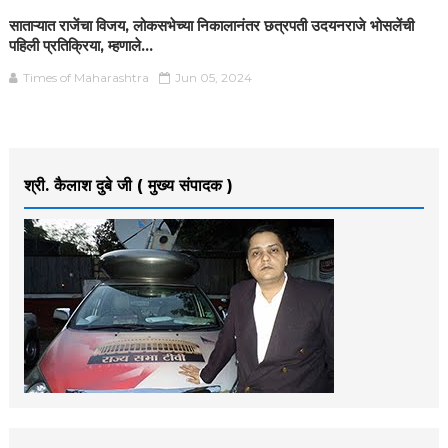
साताऱ्यात राजेंचा विजय, लोकसभेच्या निकालानंतर छत्रपती उदयनराजे भोसलेंची
पहिली प्रतिक्रिया, म्हणाले...
Times of Maharashtra
Jun 05, 2024
श्री. कैलाश दुबे जी ( मुख्य संपादक )