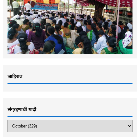
जाहिरात
संग्रहणाची यादी