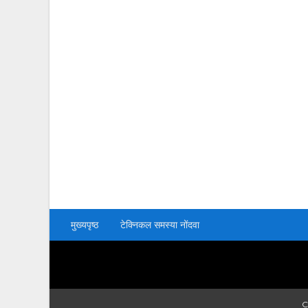
मुख्यपृष्ठ
टेक्निकल समस्या नोंदवा