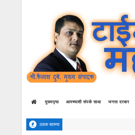
मुख्यपृष्ठ
आमच्याशी संपर्क साधा
जनता दरबार
ठळक बातम्या